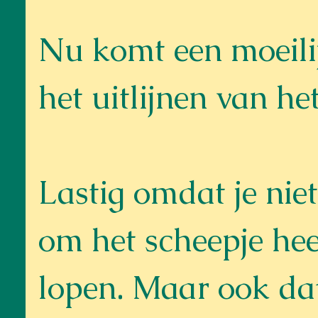
Nu komt een moeilij
het uitlijnen van he
Lastig omdat je nie
om het scheepje he
lopen. Maar ook da