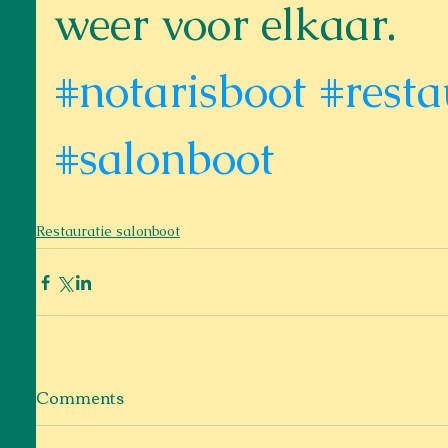
weer voor elkaar.
#notarisboot
#resta
#salonboot
Restauratie salonboot
Comments