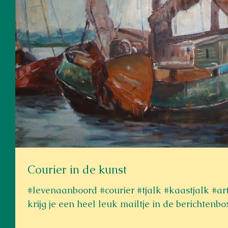
Courier in de kunst
#levenaanboord #courier #tjalk #kaastjalk #art #kunst #havengezichten Soms
krijg je een heel leuk mailtje in de berichtenbox