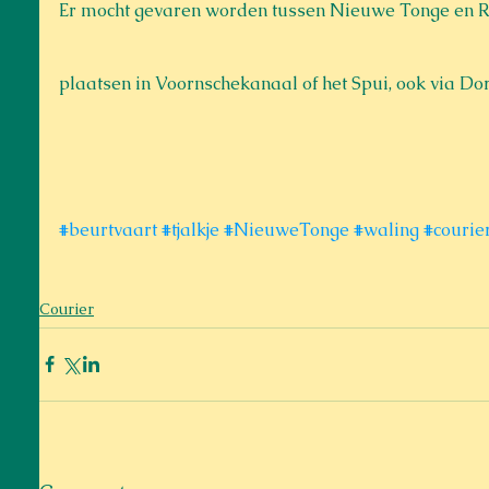
Er mocht gevaren worden tussen Nieuwe Tonge en R
plaatsen in Voornschekanaal of het Spui, ook via Dor
#beurtvaart
#tjalkje
#NieuweTonge
#waling
#courie
Courier