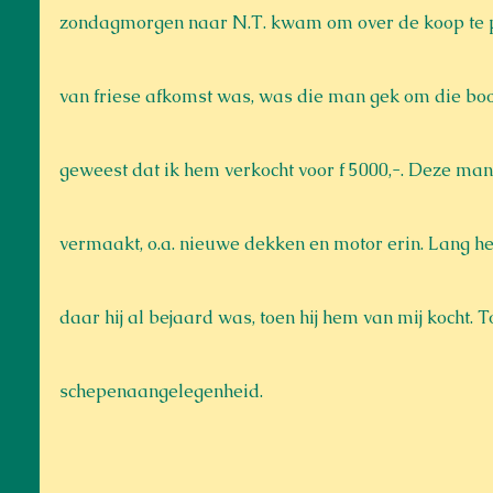
zondagmorgen naar N.T. kwam om over de koop te p
van friese afkomst was, was die man gek om die boot
geweest dat ik hem verkocht voor f 5000,-. Deze man 
vermaakt, o.a. nieuwe dekken en motor erin. Lang hee
daar hij al bejaard was, toen hij hem van mij kocht. T
schepenaangelegenheid.