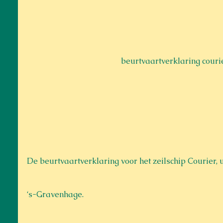
beurtvaartverklaring couri
De beurtvaartverklaring voor het zeilschip Courier, u
‘s-Gravenhage.