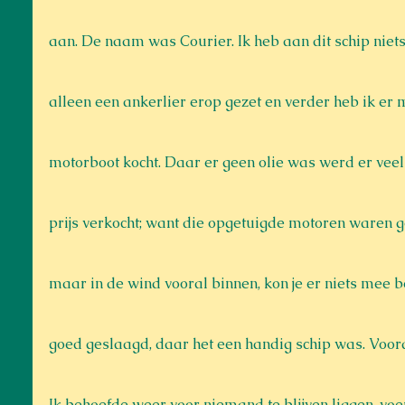
aan. De naam was Courier. Ik heb aan dit schip niet
alleen een ankerlier erop gezet en verder heb ik er m
motorboot kocht. Daar er geen olie was werd er vee
prijs verkocht; want die opgetuigde motoren waren g
maar in de wind vooral binnen, kon je er niets mee 
goed geslaagd, daar het een handig schip was. Vooral
Ik behoefde weer voor niemand te blijven liggen, vo