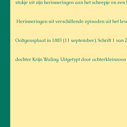
stukje uit zijn herinneringen aan het scheepje en een
 Herinneringen uit verschillende episoden uit het leven van H. Waling, geboren te 
Ooltgensplaat in 1883 (11 september). Schrift 1 van 
dochter Krijn Waling. Uitgetypt door achterkleinzoon