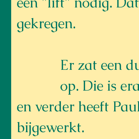
een "lift" nodig. Dat
gekregen.
Er zat een d
op. Die is er
en verder heeft Paul
bijgewerkt.