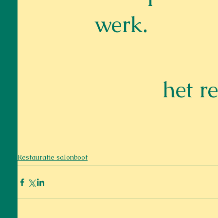
werk.
het re
Restauratie salonboot