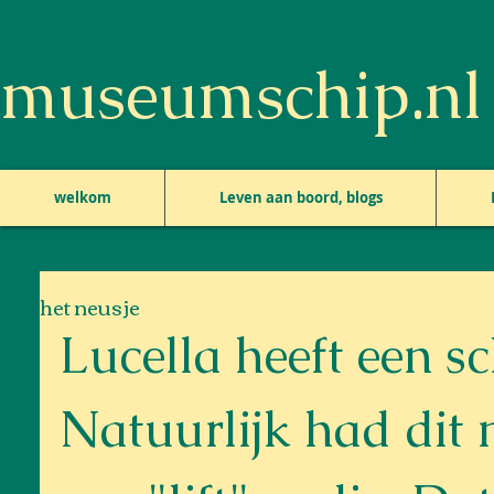
museumschip.nl
welkom
Leven aan boord, blogs
het neusje
Lucella heeft een sc
Natuurlijk had dit 