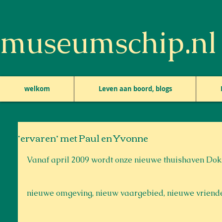
museumschip.nl
welkom
Leven aan boord, blogs
‘ervaren’ met Paul en Yvonne
Vanaf april 2009 wordt onze nieuwe thuishaven Dok
nieuwe omgeving, nieuw vaargebied, nieuwe vriende