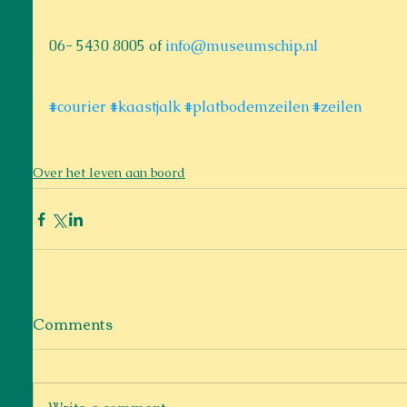
06- 5430 8005 of 
info@museumschip.nl
#courier
#kaastjalk
#platbodemzeilen
#zeilen
Over het leven aan boord
Comments