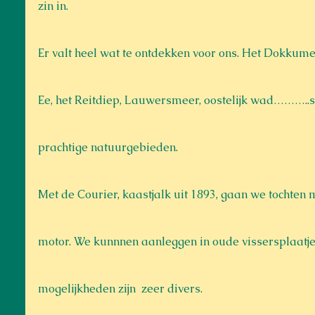
zin in.
Er valt heel wat te ontdekken voor ons. Het Dokkum
Ee, het Reitdiep, Lauwersmeer, oostelijk wad………..s
prachtige natuurgebieden. 
Met de Courier, kaastjalk uit 1893, gaan we tochten 
motor. We kunnnen aanleggen in oude vissersplaatjes
mogelijkheden zijn  zeer divers.