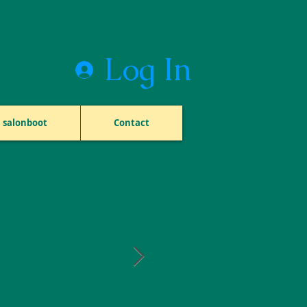
Log In
salonboot
Contact
Berichten