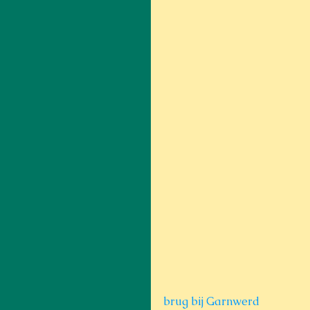
brug bij Garnwerd