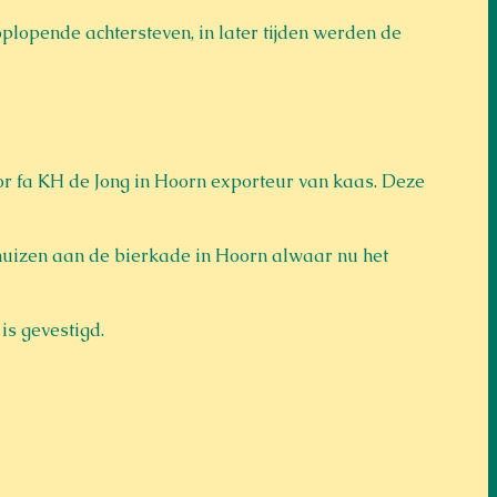
lopende achtersteven, in later tijden werden de 
r fa KH de Jong in Hoorn exporteur van kaas. Deze 
huizen aan de bierkade in Hoorn alwaar nu het 
s gevestigd.