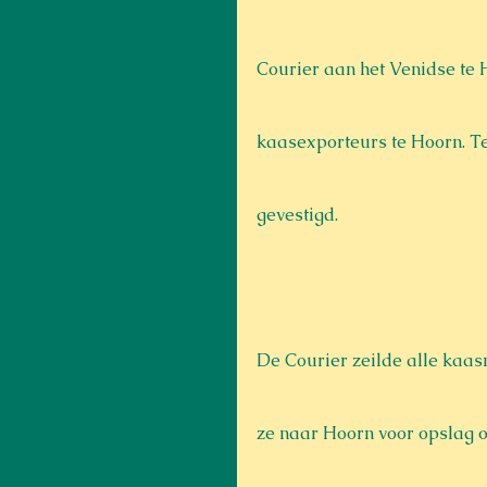
Courier aan het Venidse te 
kaasexporteurs te Hoorn. T
gevestigd.
De Courier zeilde alle kaas
ze naar Hoorn voor opslag o