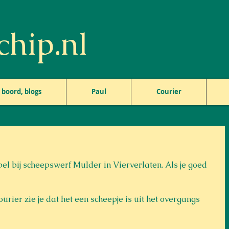
hip.nl
boord, blogs
Paul
Courier
pel bij scheepswerf Mulder in Vierverlaten. Als je goed 
urier zie je dat het een scheepje is uit het overgangs 