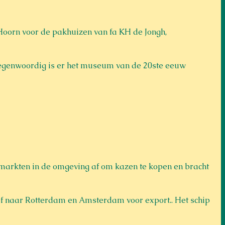
Hoorn voor de pakhuizen van fa KH de Jongh, 
egenwoordig is er het museum van de 20ste eeuw 
markten in de omgeving af om kazen te kopen en bracht 
f naar Rotterdam en Amsterdam voor export.. Het schip 