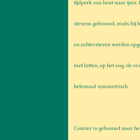
tijdperk van hout naar ijzer.
stevens gebouwd, zoals bij 
en achtersteven werden opge
met latten, op het oog, de res
helemaal symmetrisch.
Courier is gebouwd naar het 