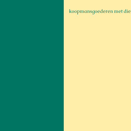
koopmansgoederen met die 