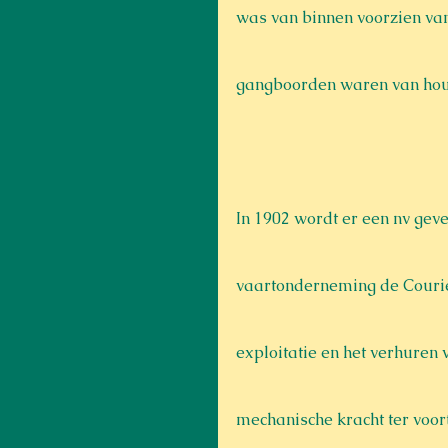
was van binnen voorzien van
gangboorden waren van hout
In 1902 wordt er een nv gev
vaartonderneming de Courier
exploitatie en het verhuren 
mechanische kracht ter voor