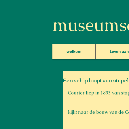
museumsc
welkom
Leven aan 
Een schip loopt van stapel
Courier liep in 1893 van sta
kijkt naar de bouw van de Co