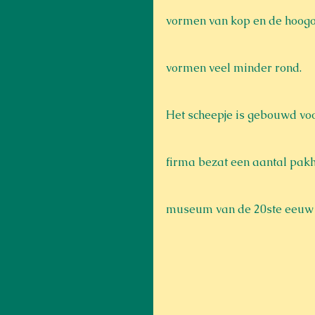
vormen van kop en de hoogop
vormen veel minder rond.
Het scheepje is gebouwd voo
firma bezat een aantal pak
museum van de 20ste eeuw i