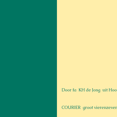
Door fa  KH de Jong  uit Hoo
COURIER  groot vierenzevent