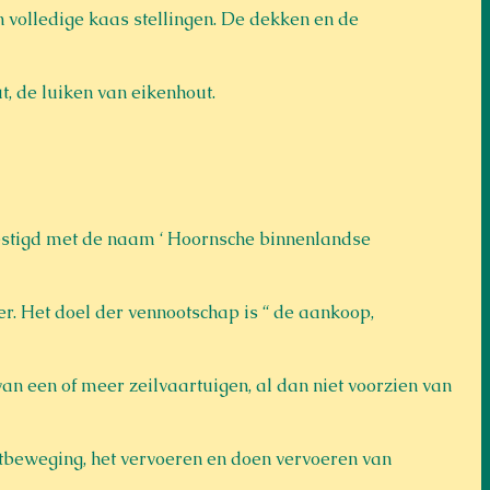
 volledige kaas stellingen. De dekken en de 
, de luiken van eikenhout.
estigd met de naam ‘ Hoornsche binnenlandse 
. Het doel der vennootschap is “ de aankoop, 
van een of meer zeilvaartuigen, al dan niet voorzien van 
tbeweging, het vervoeren en doen vervoeren van 