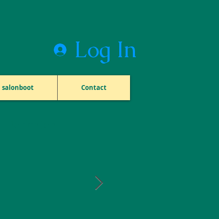
Log In
salonboot
Contact
Berichten