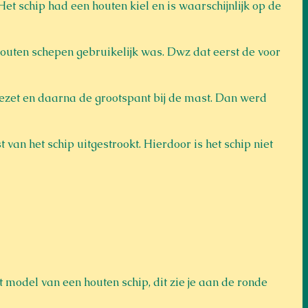
 Het schip had een houten kiel en is waarschijnlijk op de 
houten schepen gebruikelijk was. Dwz dat eerst de voor 
zet en daarna de grootspant bij de mast. Dan werd 
t van het schip uitgestrookt. Hierdoor is het schip niet 
model van een houten schip, dit zie je aan de ronde 