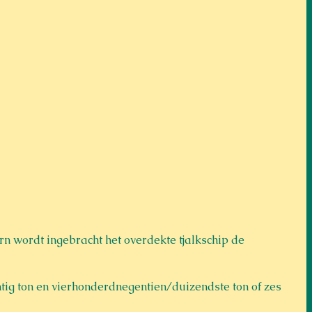
rn wordt ingebracht het overdekte tjalkschip de 
ig ton en vierhonderdnegentien/duizendste ton of zes 