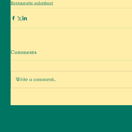
Restauratie salonboot
Comments
Write a comment...