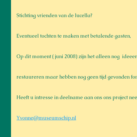
Stichting vrienden van de lucella?
Eventueel tochten te maken met betalende gasten,
Op dit moment ( juni 2008) zijn het alleen nog  ideeen
restaureren maar hebben nog geen tijd gevonden fo
Heeft u intresse in deelname aan ons ons project n
Yvonne@museumschip.nl