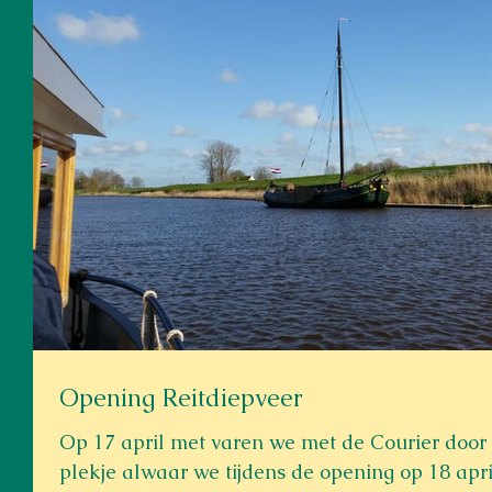
Opening Reitdiepveer
Op 17 april met varen we met de Courier door het Reitdiep naar een prachtig
plekje alwaar we tijdens de opening op 18 april