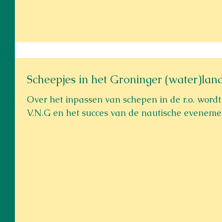
Scheepjes in het Groninger (water)la
Over het inpassen van schepen in de r.o. word
V.N.G en het succes van de nautische evenemen