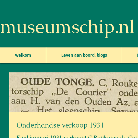
museumschip.nl
welkom
Leven aan boord, blogs
Onderhandse verkoop 1931
Eind januari 1931 verkoopt C Roukema de Cour